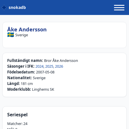
snokadb
Åke Andersson
🇸🇪
Sverige
Fullständigt namn:
Bror Åke Andersson
Säsonger i IFK:
2024
,
2025
,
2026
Födelsedatum:
2007-05-08
Nationalitet:
Sverige
Längd:
181 cm
Moderklubb:
Linghems SK
Seriespel
Matcher:
24