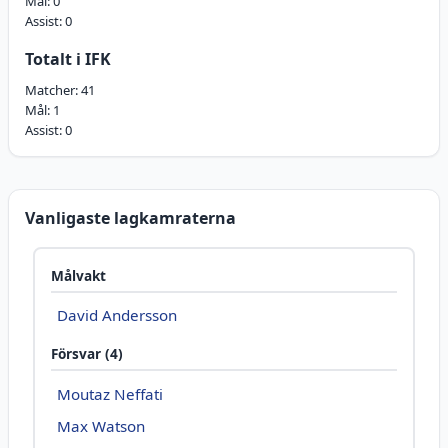
Mål:
0
Assist:
0
Totalt i IFK
Matcher:
41
Mål:
1
Assist:
0
Vanligaste lagkamraterna
Målvakt
David Andersson
Försvar (4)
Moutaz Neffati
Max Watson