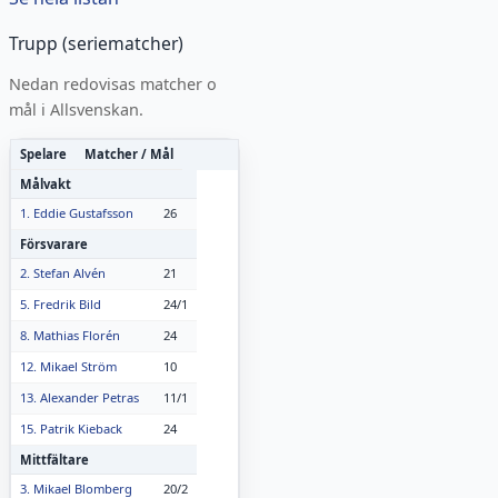
Trupp (seriematcher)
Nedan redovisas matcher o
mål i
Allsvenskan
.
Spelare
Matcher / Mål
Målvakt
26
1. Eddie Gustafsson
Försvarare
21
2. Stefan Alvén
24/1
5. Fredrik Bild
24
8. Mathias Florén
10
12. Mikael Ström
11/1
13. Alexander Petras
24
15. Patrik Kieback
Mittfältare
20/2
3. Mikael Blomberg