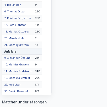
9
4. Jan Jansson
23/2
6. Thomas Olsson
26/6
7. Kristian Bergström
14/1
14. Patrik Jönsson
23/2
18. Mattias Östberg
2
20. Mika Niskala
13
21. Jonas Bjurström
Anfallare
21/1
9. Alexander Östlund
9
10. Mathias Gravem
24/6
11. Mattias Flodström
20/3
19. Jonas Wallerstedt
8/1
29. Joe Spiteri
8/2
30. Dawid Banaczek
Matcher under säsongen