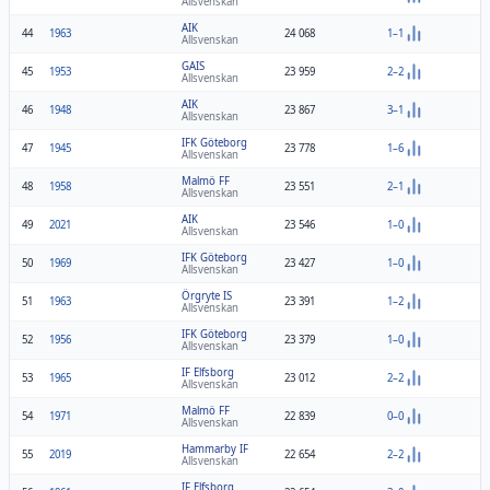
Allsvenskan
AIK
44
1963
24 068
1–1
Allsvenskan
GAIS
45
1953
23 959
2–2
Allsvenskan
AIK
46
1948
23 867
3–1
Allsvenskan
IFK Göteborg
47
1945
23 778
1–6
Allsvenskan
Malmö FF
48
1958
23 551
2–1
Allsvenskan
AIK
49
2021
23 546
1–0
Allsvenskan
IFK Göteborg
50
1969
23 427
1–0
Allsvenskan
Örgryte IS
51
1963
23 391
1–2
Allsvenskan
IFK Göteborg
52
1956
23 379
1–0
Allsvenskan
IF Elfsborg
53
1965
23 012
2–2
Allsvenskan
Malmö FF
54
1971
22 839
0–0
Allsvenskan
Hammarby IF
55
2019
22 654
2–2
Allsvenskan
IF Elfsborg