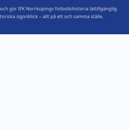
ch gör IFK Norrköpings fotbollshistoria lättillgänglig.
toriska ögonblick – allt på ett och samma ställe.