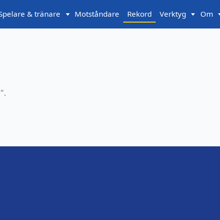
Spelare & tränare
Motståndare
Rekord
Verktyg
Om
l
".