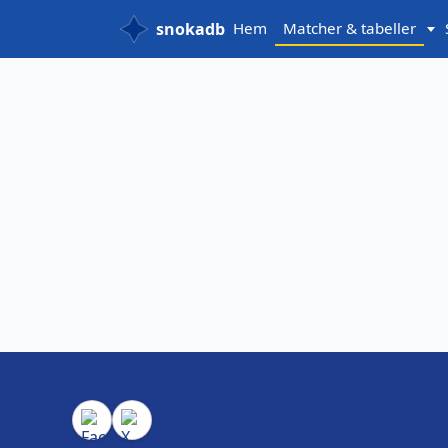
snokadb
Hem
Matcher & tabeller