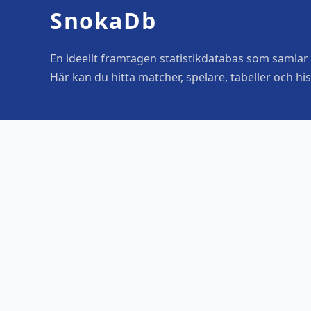
SnokaDb
En ideellt framtagen statistikdatabas som samlar o
Här kan du hitta matcher, spelare, tabeller och his