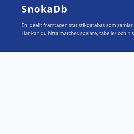
SnokaDb
En ideellt framtagen statistikdatabas som samlar o
Här kan du hitta matcher, spelare, tabeller och his