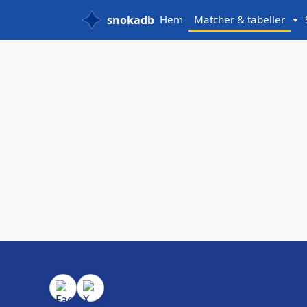
snokadb
Hem
Matcher & tabeller