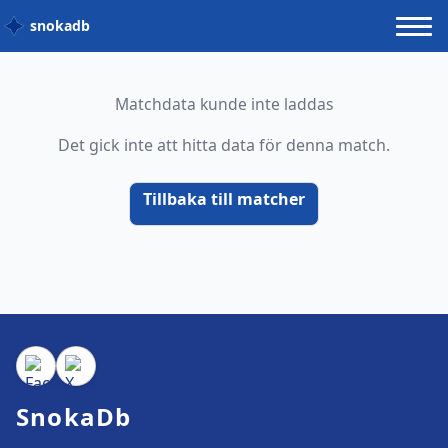
snokadb
Matchdata kunde inte laddas
Det gick inte att hitta data för denna match.
Tillbaka till matcher
SnokaDb