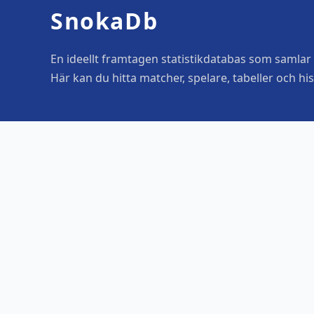
SnokaDb
En ideellt framtagen statistikdatabas som samlar o
Här kan du hitta matcher, spelare, tabeller och his