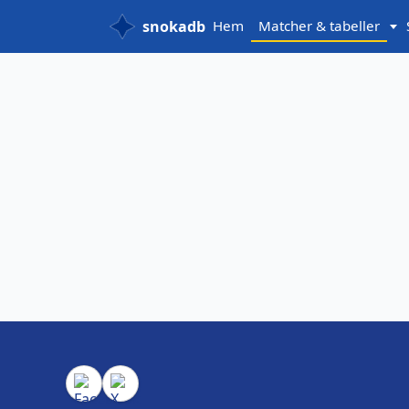
snokadb
Hem
Matcher & tabeller