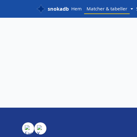
snokadb
Hem
Matcher & tabeller