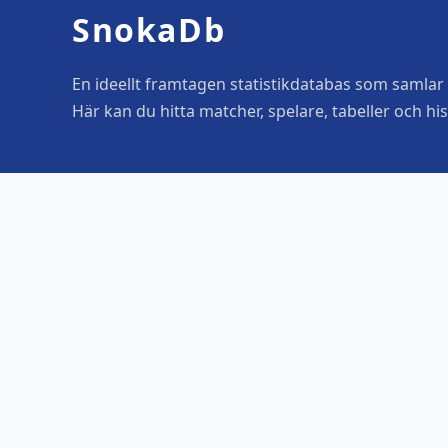
SnokaDb
En ideellt framtagen statistikdatabas som samlar o
Här kan du hitta matcher, spelare, tabeller och his