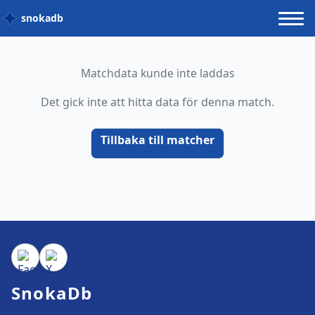
snokadb
Matchdata kunde inte laddas
Det gick inte att hitta data för denna match.
Tillbaka till matcher
SnokaDb