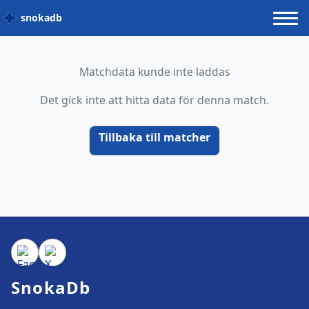
snokadb
Matchdata kunde inte laddas
Det gick inte att hitta data för denna match.
Tillbaka till matcher
SnokaDb