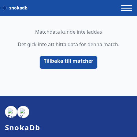
snokadb
Matchdata kunde inte laddas
Det gick inte att hitta data för denna match.
Tillbaka till matcher
SnokaDb