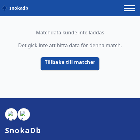
snokadb
Matchdata kunde inte laddas
Det gick inte att hitta data för denna match.
Tillbaka till matcher
SnokaDb