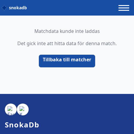
snokadb
Matchdata kunde inte laddas
Det gick inte att hitta data för denna match.
Tillbaka till matcher
SnokaDb