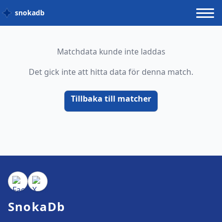
snokadb
Matchdata kunde inte laddas
Det gick inte att hitta data för denna match.
Tillbaka till matcher
SnokaDb