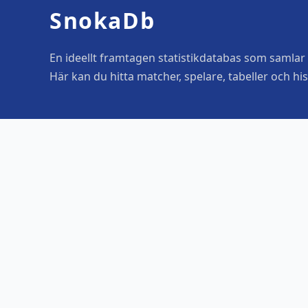
SnokaDb
En ideellt framtagen statistikdatabas som samlar o
Här kan du hitta matcher, spelare, tabeller och his