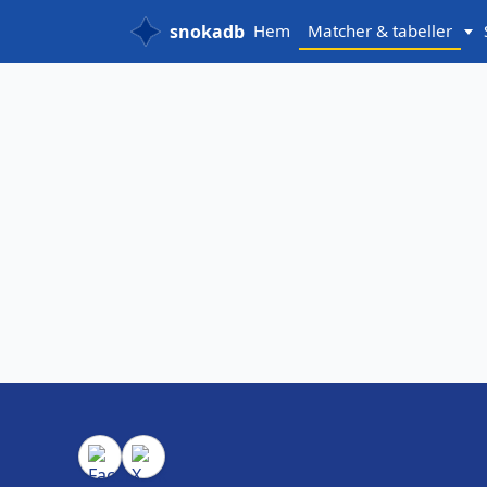
snokadb
Hem
Matcher & tabeller