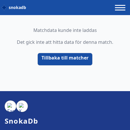
snokadb
Matchdata kunde inte laddas
Det gick inte att hitta data för denna match.
Tillbaka till matcher
SnokaDb