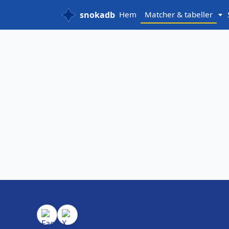
snokadb
Hem
Matcher & tabeller