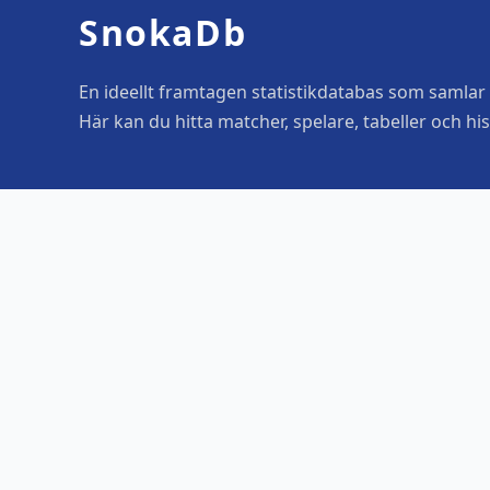
SnokaDb
En ideellt framtagen statistikdatabas som samlar o
Här kan du hitta matcher, spelare, tabeller och his