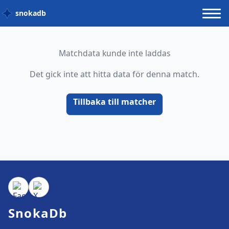
snokadb
Matchdata kunde inte laddas
Det gick inte att hitta data för denna match.
Tillbaka till matcher
SnokaDb