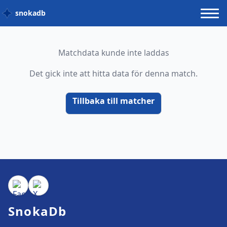
snokadb
Matchdata kunde inte laddas
Det gick inte att hitta data för denna match.
Tillbaka till matcher
SnokaDb