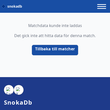
snokadb
Matchdata kunde inte laddas
Det gick inte att hitta data för denna match.
Tillbaka till matcher
SnokaDb