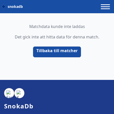
snokadb
Matchdata kunde inte laddas
Det gick inte att hitta data för denna match.
Tillbaka till matcher
SnokaDb