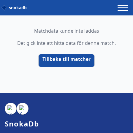
snokadb
Matchdata kunde inte laddas
Det gick inte att hitta data för denna match.
Tillbaka till matcher
SnokaDb