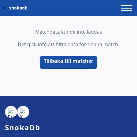
snokadb
Matchdata kunde inte laddas
Det gick inte att hitta data för denna match.
Tillbaka till matcher
SnokaDb