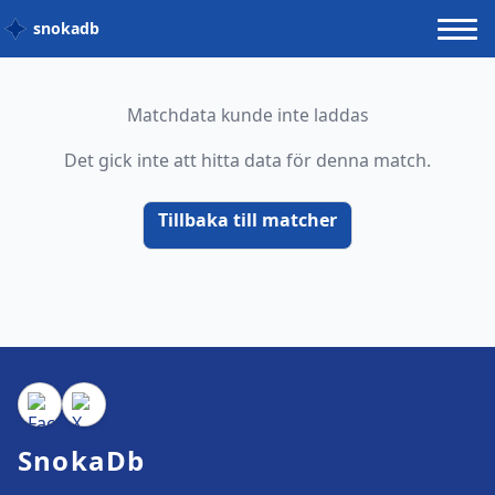
snokadb
Matchdata kunde inte laddas
Det gick inte att hitta data för denna match.
Tillbaka till matcher
SnokaDb