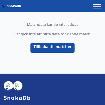
snokadb
Matchdata kunde inte laddas
Det gick inte att hitta data för denna match.
Tillbaka till matcher
SnokaDb