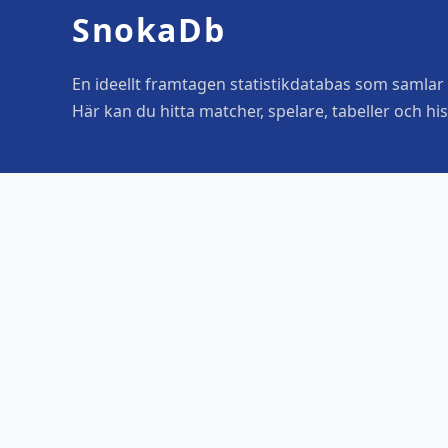
SnokaDb
En ideellt framtagen statistikdatabas som samlar o
Här kan du hitta matcher, spelare, tabeller och his