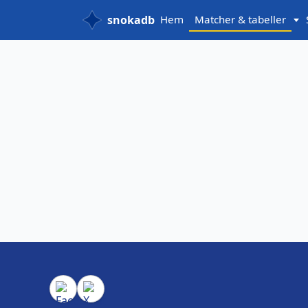
snokadb
Hem
Matcher & tabeller