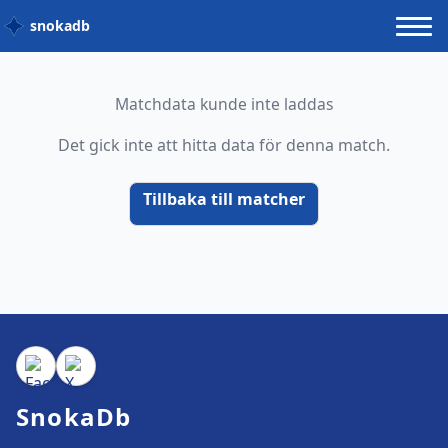
snokadb
Matchdata kunde inte laddas
Det gick inte att hitta data för denna match.
Tillbaka till matcher
SnokaDb