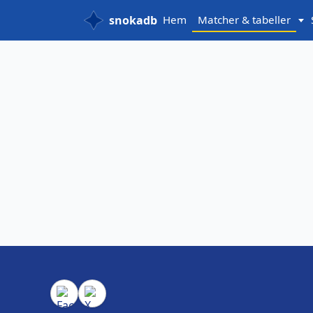
snokadb
Hem
Matcher & tabeller