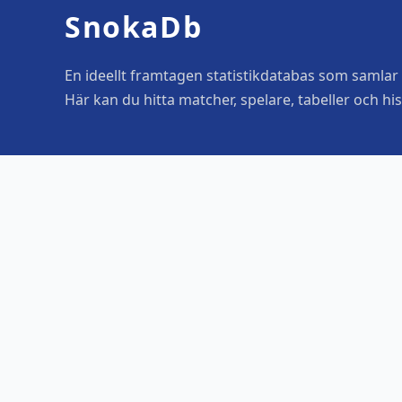
SnokaDb
En ideellt framtagen statistikdatabas som samlar o
Här kan du hitta matcher, spelare, tabeller och his