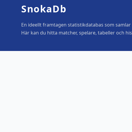
SnokaDb
En ideellt framtagen statistikdatabas som samlar o
Här kan du hitta matcher, spelare, tabeller och his