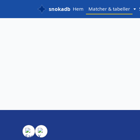
snokadb
Hem
Matcher & tabeller