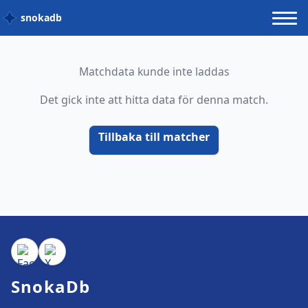
snokadb
Matchdata kunde inte laddas
Det gick inte att hitta data för denna match.
Tillbaka till matcher
SnokaDb