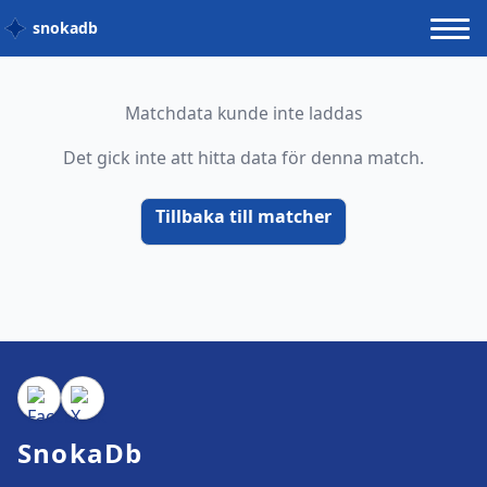
snokadb
Matchdata kunde inte laddas
Det gick inte att hitta data för denna match.
Tillbaka till matcher
SnokaDb