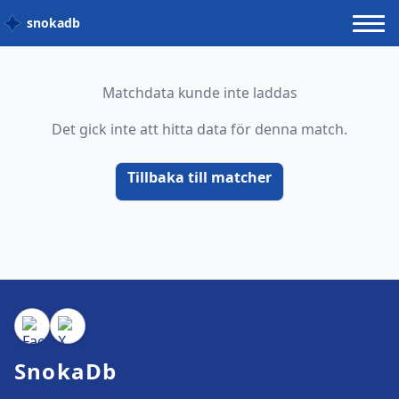
snokadb
Matchdata kunde inte laddas
Det gick inte att hitta data för denna match.
Tillbaka till matcher
SnokaDb