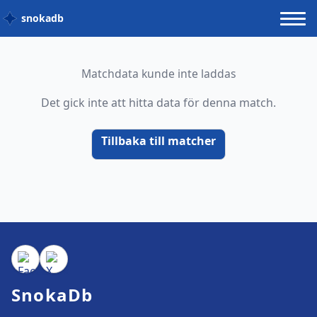
snokadb
Matchdata kunde inte laddas
Det gick inte att hitta data för denna match.
Tillbaka till matcher
SnokaDb