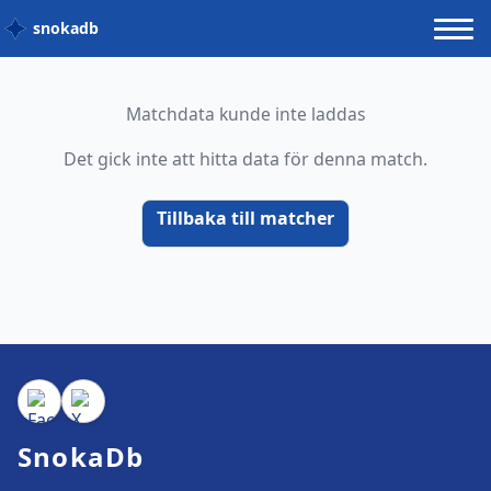
snokadb
Matchdata kunde inte laddas
Det gick inte att hitta data för denna match.
Tillbaka till matcher
SnokaDb