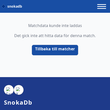
snokadb
Matchdata kunde inte laddas
Det gick inte att hitta data för denna match.
Tillbaka till matcher
SnokaDb