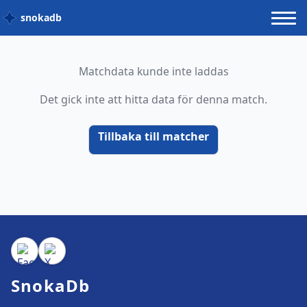
snokadb
Matchdata kunde inte laddas
Det gick inte att hitta data för denna match.
Tillbaka till matcher
SnokaDb