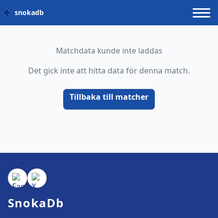
snokadb
Matchdata kunde inte laddas
Det gick inte att hitta data för denna match.
Tillbaka till matcher
SnokaDb