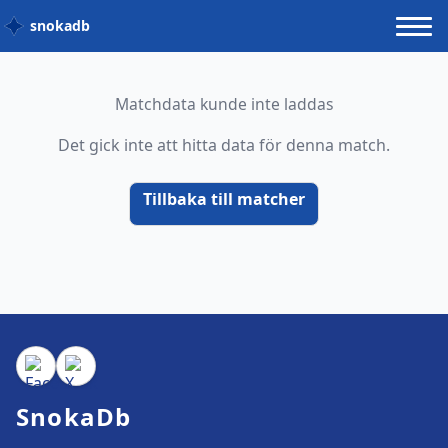
snokadb
Matchdata kunde inte laddas
Det gick inte att hitta data för denna match.
Tillbaka till matcher
SnokaDb