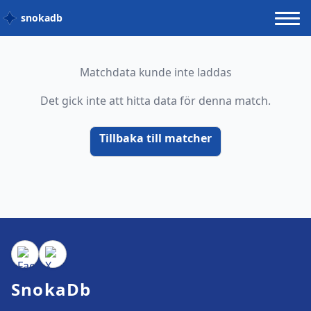
snokadb
Matchdata kunde inte laddas
Det gick inte att hitta data för denna match.
Tillbaka till matcher
SnokaDb