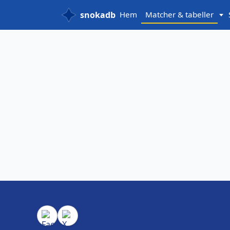
snokadb
Hem
Matcher & tabeller