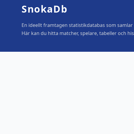
SnokaDb
En ideellt framtagen statistikdatabas som samlar o
Här kan du hitta matcher, spelare, tabeller och his