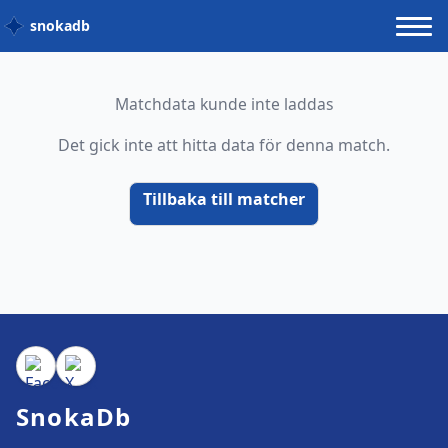
snokadb
Matchdata kunde inte laddas
Det gick inte att hitta data för denna match.
Tillbaka till matcher
SnokaDb