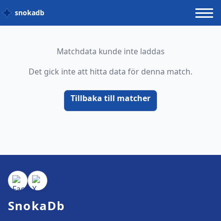
snokadb
Matchdata kunde inte laddas
Det gick inte att hitta data för denna match.
Tillbaka till matcher
SnokaDb