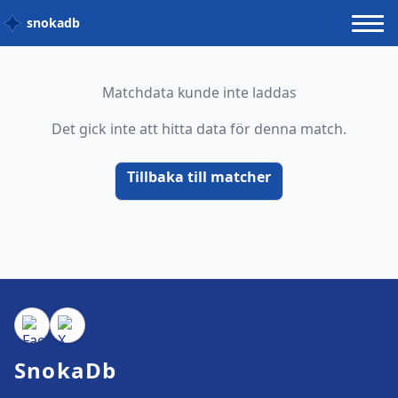
snokadb
Matchdata kunde inte laddas
Det gick inte att hitta data för denna match.
Tillbaka till matcher
SnokaDb