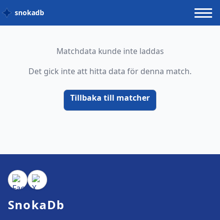
snokadb
Matchdata kunde inte laddas
Det gick inte att hitta data för denna match.
Tillbaka till matcher
SnokaDb