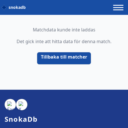
snokadb
Matchdata kunde inte laddas
Det gick inte att hitta data för denna match.
Tillbaka till matcher
SnokaDb