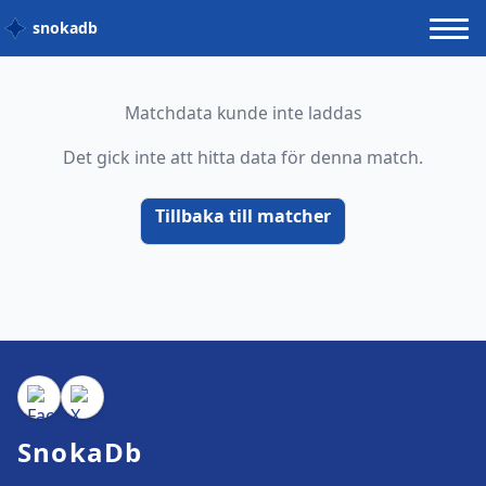
snokadb
Matchdata kunde inte laddas
Det gick inte att hitta data för denna match.
Tillbaka till matcher
SnokaDb