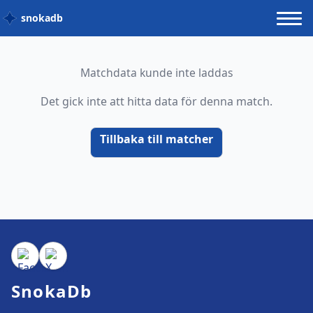
snokadb
Matchdata kunde inte laddas
Det gick inte att hitta data för denna match.
Tillbaka till matcher
SnokaDb