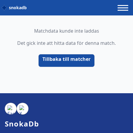
snokadb
Matchdata kunde inte laddas
Det gick inte att hitta data för denna match.
Tillbaka till matcher
SnokaDb