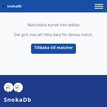
snokadb
Matchdata kunde inte laddas
Det gick inte att hitta data för denna match.
Tillbaka till matcher
SnokaDb